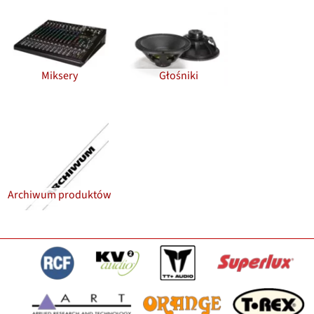
Miksery
Głośniki
Archiwum produktów