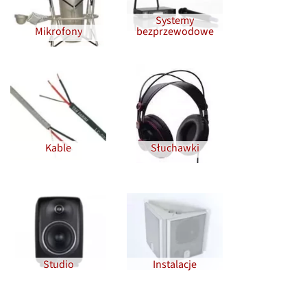
Systemy
Mikrofony
bezprzewodowe
Kable
Słuchawki
Studio
Instalacje