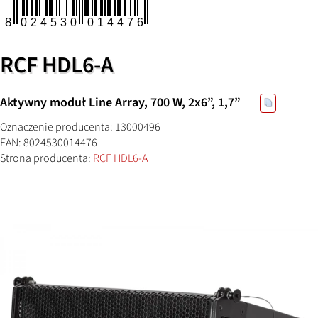
RCF HDL6-A
Aktywny moduł Line Array, 700 W, 2x6”, 1,7”
Oznaczenie producenta: 13000496
EAN: 8024530014476
Strona producenta:
RCF HDL6-A