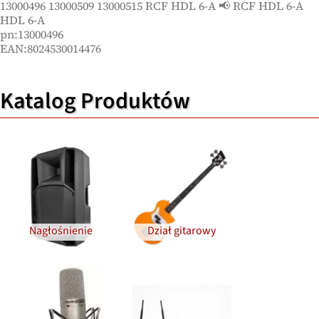
13000496 13000509 13000515 RCF HDL 6-A 📢 RCF HDL 6-A
HDL 6-A
pn:13000496
EAN:8024530014476
Katalog Produktów
Nagłośnienie
Dział gitarowy