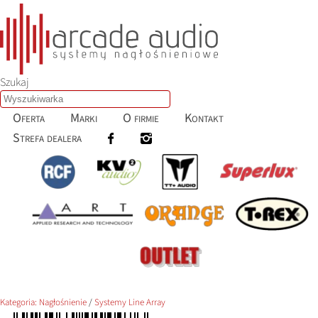
Szukaj
Oferta
Marki
O firmie
Kontakt
Strefa dealera
Kategoria:
Nagłośnienie
/
Systemy Line Array