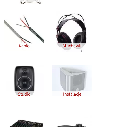
Kable
Słuchawki
Studio
Instalacje