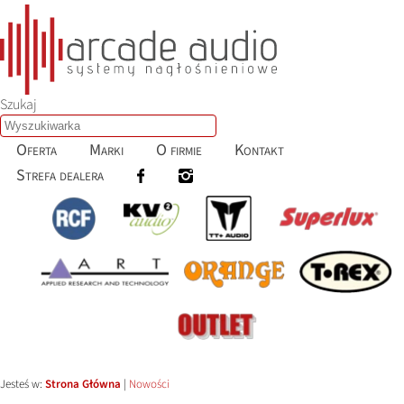
Szukaj
Oferta
Marki
O firmie
Kontakt
Strefa dealera
Jesteś w:
Strona Główna
|
Nowości