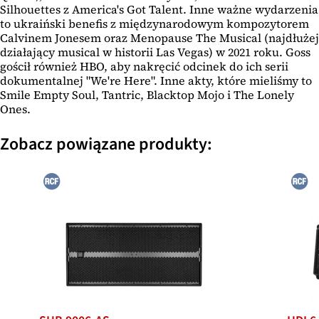
Silhouettes z America's Got Talent. Inne ważne wydarzenia
to ukraiński benefis z międzynarodowym kompozytorem
Calvinem Jonesem oraz Menopause The Musical (najdłużej
działający musical w historii Las Vegas) w 2021 roku. Goss
gościł również HBO, aby nakręcić odcinek do ich serii
dokumentalnej "We're Here". Inne akty, które mieliśmy to
Smile Empty Soul, Tantric, Blacktop Mojo i The Lonely
Ones.
Zobacz powiązane produkty: