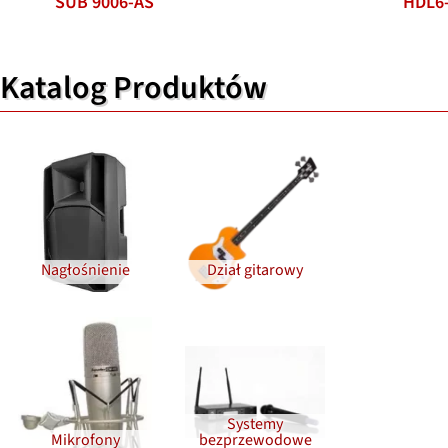
SUB 9006-AS
HDL6
Katalog Produktów
Nagłośnienie
Dział gitarowy
Systemy
Mikrofony
bezprzewodowe