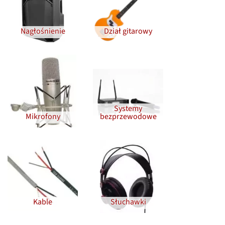
Nagłośnienie
Dział gitarowy
Systemy
Mikrofony
bezprzewodowe
Kable
Słuchawki