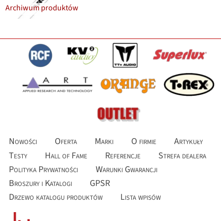
Archiwum produktów
Nowości
Oferta
Marki
O firmie
Artykuły
Testy
Hall of Fame
Referencje
Strefa dealera
Polityka Prywatności
Warunki Gwarancji
Broszury i Katalogi
GPSR
Drzewo katalogu produktów
Lista wpisów