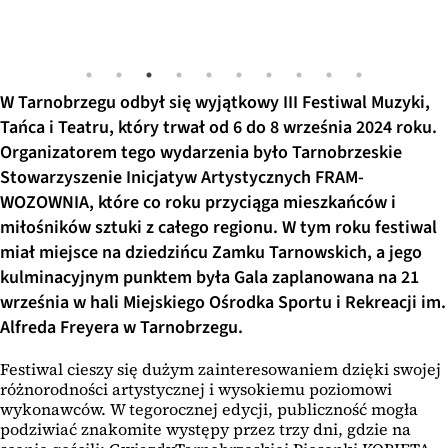
W Tarnobrzegu odbył się wyjątkowy III Festiwal Muzyki,
Tańca i Teatru, który trwał od 6 do 8 września 2024 roku.
Organizatorem tego wydarzenia było Tarnobrzeskie
Stowarzyszenie Inicjatyw Artystycznych FRAM-
WOZOWNIA, które co roku przyciąga mieszkańców i
miłośników sztuki z całego regionu. W tym roku festiwal
miał miejsce na dziedzińcu Zamku Tarnowskich, a jego
kulminacyjnym punktem była Gala zaplanowana na 21
września w hali Miejskiego Ośrodka Sportu i Rekreacji im.
Alfreda Freyera w Tarnobrzegu.
Festiwal cieszy się dużym zainteresowaniem dzięki swojej
różnorodności artystycznej i wysokiemu poziomowi
wykonawców. W tegorocznej edycji, publiczność mogła
podziwiać znakomite występy przez trzy dni, gdzie na