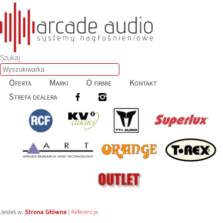
Szukaj
Oferta
Marki
O firmie
Kontakt
Strefa dealera
Jesteś w:
Strona Główna
|
Referencje