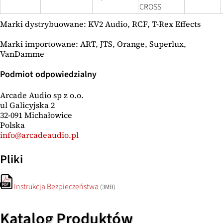
CROSS
Marki dystrybuowane: KV2 Audio, RCF, T-Rex Effects
Marki importowane: ART, JTS, Orange, Superlux,
VanDamme
Podmiot odpowiedzialny
Arcade Audio sp z o.o.
ul Galicyjska 2
32-091 Michałowice
Polska
info@arcadeaudio.pl
Pliki
Instrukcja Bezpieczeństwa
(3MB)
Katalog Produktów