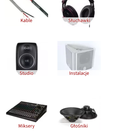
Kable
Słuchawki
Studio
Instalacje
Miksery
Głośniki