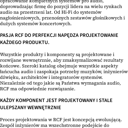
opracowanie kompletnych systemów pro audio,
doprowadzając firmę do pozycji lidera na wielu rynkach
audio na przestrzeni lat. Od Hi-Fi do systemów
nagłośnieniowych, przenośnych zestawów głośnikowych i
dużych systemów koncertowych.
PASJA RCF DO PERFEKCJI NAPĘDZA PROJEKTOWANIE
KAŻDEGO PRODUKTU.
Wszystkie produkty i komponenty są projektowane i
rozwijane wewnętrznie, aby zmaksymalizować rezultaty
końcowe. Szeroki katalog obejmuje wszystkie aspekty
łańcucha audio i zaspokaja potrzeby muzyków, inżynierów
dźwięku, architektów i integratorów systemów.
Niezależnie od tego jakie są Państwa wymagania audio,
RCF ma odpowiednie rozwiązanie.
KAŻDY KOMPONENT JEST PROJEKTOWANY I STALE
ULEPSZANY WEWNĘTRZNIE
Proces projektowania w RCF jest koncepcją ewoluującą.
Zespół inżynierów ma wszechstronne podejście do