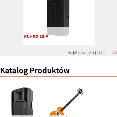
RCF KX 10-A
Przejdź do strony:
1
|
2
|
3
|
4
| … |
28
Katalog Produktów