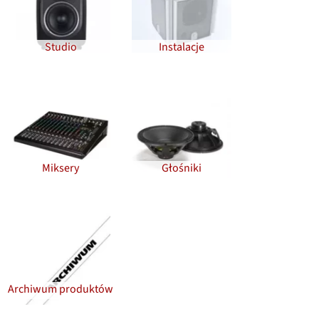
Studio
Instalacje
Miksery
Głośniki
Archiwum produktów