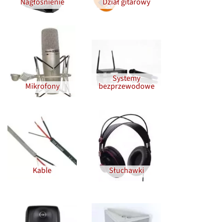
Nagłośnienie
Dział gitarowy
Systemy
Mikrofony
bezprzewodowe
Kable
Słuchawki