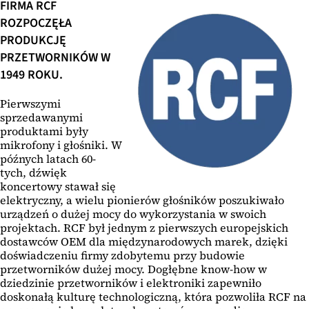
FIRMA RCF
ROZPOCZĘŁA
PRODUKCJĘ
PRZETWORNIKÓW W
1949 ROKU.
Pierwszymi
sprzedawanymi
produktami były
mikrofony i głośniki. W
późnych latach 60-
tych, dźwięk
koncertowy stawał się
elektryczny, a wielu pionierów głośników poszukiwało
urządzeń o dużej mocy do wykorzystania w swoich
projektach. RCF był jednym z pierwszych europejskich
dostawców OEM dla międzynarodowych marek, dzięki
doświadczeniu firmy zdobytemu przy budowie
przetworników dużej mocy. Dogłębne know-how w
dziedzinie przetworników i elektroniki zapewniło
doskonałą kulturę technologiczną, która pozwoliła RCF na