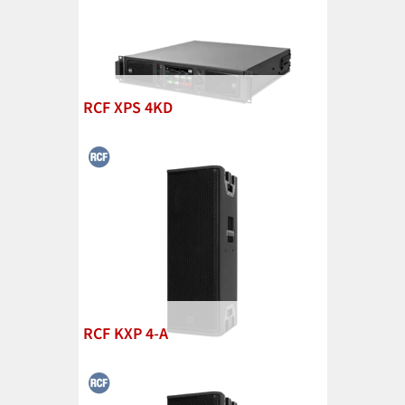
RCF XPS 4KD
RCF KXP 4-A