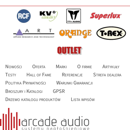
Nowości
Oferta
Marki
O firmie
Artykuły
Testy
Hall of Fame
Referencje
Strefa dealera
Polityka Prywatności
Warunki Gwarancji
Broszury i Katalogi
GPSR
Drzewo katalogu produktów
Lista wpisów