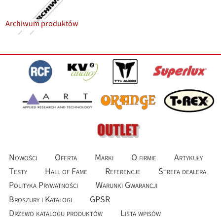
Archiwum produktów
Nowości
Oferta
Marki
O firmie
Artykuły
Testy
Hall of Fame
Referencje
Strefa dealera
Polityka Prywatności
Warunki Gwarancji
Broszury i Katalogi
GPSR
Drzewo katalogu produktów
Lista wpisów