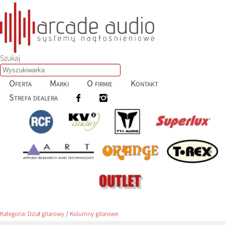
Szukaj
Oferta
Marki
O firmie
Kontakt
Strefa dealera
Kategoria
:
Dział gitarowy
/
Kolumny gitarowe