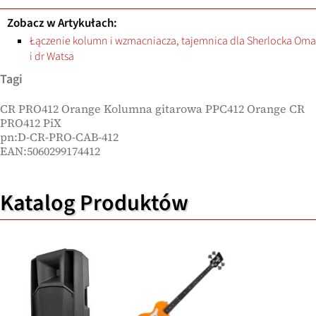
Zobacz w Artykułach:
Łączenie kolumn i wzmacniacza, tajemnica dla Sherlocka Oma
i dr Watsa
Tagi
CR PRO412 Orange Kolumna gitarowa PPC412 Orange CR
PRO412 PiX
pn:D-CR-PRO-CAB-412
EAN:5060299174412
Katalog Produktów