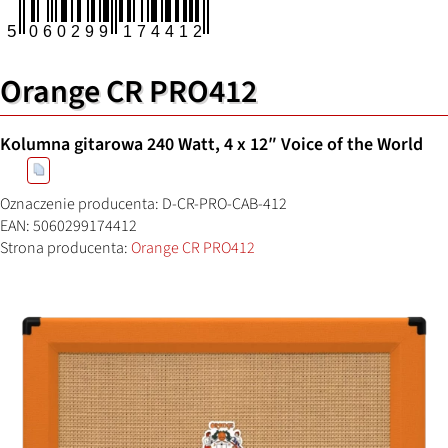
Orange CR PRO412
Kolumna gitarowa 240 Watt, 4 x 12″ Voice of the World
Oznaczenie producenta: D-CR-PRO-CAB-412
EAN: 5060299174412
Strona producenta:
Orange CR PRO412