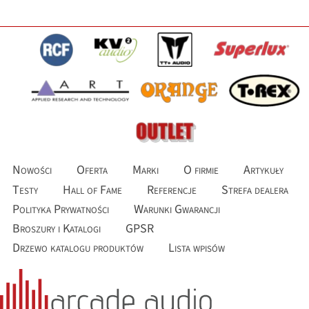
Nowości
Oferta
Marki
O firmie
Artykuły
Testy
Hall of Fame
Referencje
Strefa dealera
Polityka Prywatności
Warunki Gwarancji
Broszury i Katalogi
GPSR
Drzewo katalogu produktów
Lista wpisów