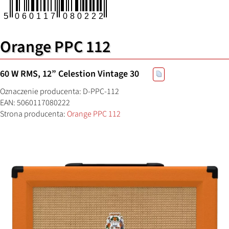
Orange PPC 112
60 W RMS, 12” Celestion Vintage 30
Oznaczenie producenta: D-PPC-112
EAN: 5060117080222
Strona producenta:
Orange PPC 112