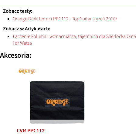
Zobacz testy:
Orange Dark Terror i PPC112 - TopGuitar styzeń 2010r
Zobacz w Artykułach:
Łączenie kolumn i wzmacniacza, tajemnica dla Sherlocka Oma
i dr Watsa
Akcesoria:
CVR PPC112