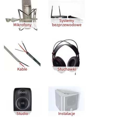
Systemy
Mikrofony
bezprzewodowe
Kable
Słuchawki
Studio
Instalacje