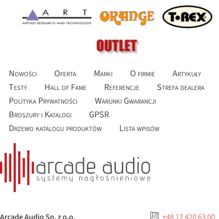
Nowości
Oferta
Marki
O firmie
Artykuły
Testy
Hall of Fame
Referencje
Strefa dealera
Polityka Prywatności
Warunki Gwarancji
Broszury i Katalogi
GPSR
Drzewo katalogu produktów
Lista wpisów
Arcade Audio Sp. z o.o.
+48 12 420 63 00