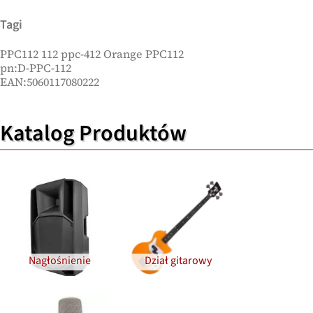
Tagi
PPC112 112 ppc-412 Orange PPC112
pn:D-PPC-112
EAN:5060117080222
Katalog Produktów
Nagłośnienie
Dział gitarowy