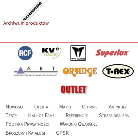
Archiwum produktów
Nowości
Oferta
Marki
O firmie
Artykuły
Testy
Hall of Fame
Referencje
Strefa dealera
Polityka Prywatności
Warunki Gwarancji
Broszury i Katalogi
GPSR