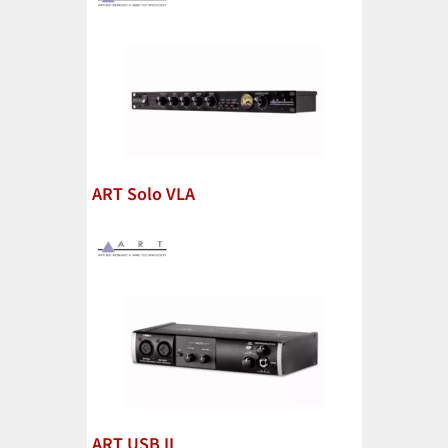
ART Solo VLA
ART USB II