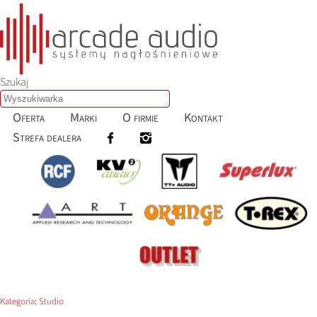
Szukaj
Oferta
Marki
O firmie
Kontakt
Strefa dealera
Kategoria
:
Studio