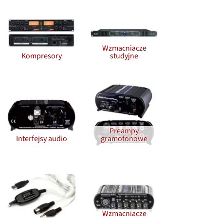
Wzmacniacze
Kompresory
studyjne
Preampy
Interfejsy audio
gramofonowe
Wzmacniacze