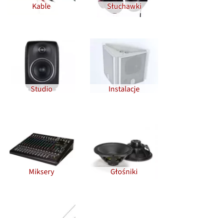
Kable
Słuchawki
Studio
Instalacje
Miksery
Głośniki