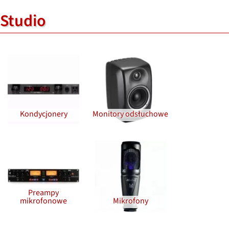
Studio
Kondycjonery
Monitory odsłuchowe
Preampy
mikrofonowe
Mikrofony