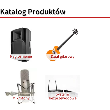
728,00 PLN
Katalog Produktów
Nagłośnienie
Dział gitarowy
Systemy
Mikrofony
bezprzewodowe