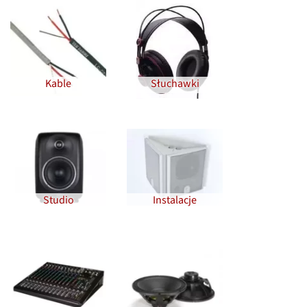
Kable
Słuchawki
Studio
Instalacje