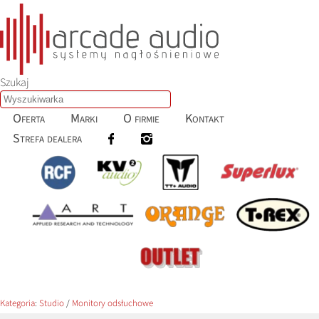
Szukaj
Oferta
Marki
O firmie
Kontakt
Strefa dealera
Kategoria
:
Studio
/
Monitory odsłuchowe