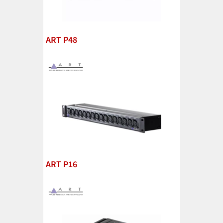
ART P48
ART P16