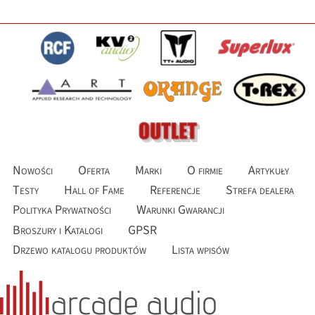
Nowości
Oferta
Marki
O firmie
Artykuły
Testy
Hall of Fame
Referencje
Strefa dealera
Polityka Prywatności
Warunki Gwarancji
Broszury i Katalogi
GPSR
Drzewo katalogu produktów
Lista wpisów