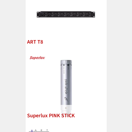
ART T8
Superlux PINK STICK