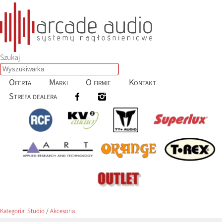
Szukaj
Oferta
Marki
O firmie
Kontakt
Strefa dealera
Kategoria
:
Studio
/
Akcesoria