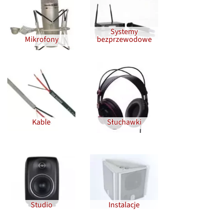
Systemy
Mikrofony
bezprzewodowe
Kable
Słuchawki
Studio
Instalacje