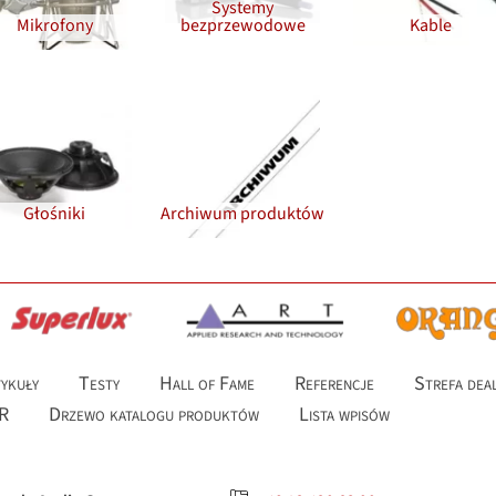
Systemy
Mikrofony
bezprzewodowe
Kable
Głośniki
Archiwum produktów
ykuły
Testy
Hall of Fame
Referencje
Strefa dea
R
Drzewo katalogu produktów
Lista wpisów