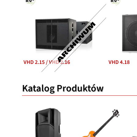
VHD 2.15 / VHD 2.16
VHD 4.18
Katalog Produktów