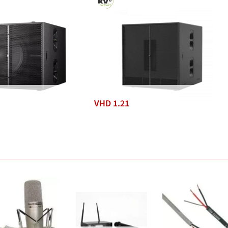
VHD 1.21