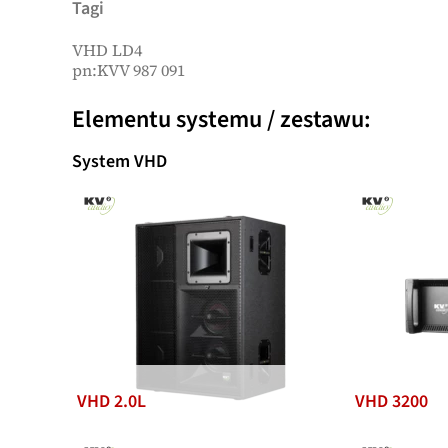
Tagi
VHD LD4
pn:KVV 987 091
Elementu systemu / zestawu:
System VHD
VHD 2.0L
VHD 3200