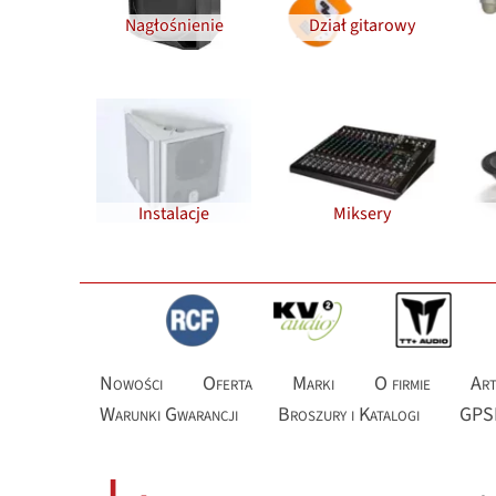
Nagłośnienie
Dział gitarowy
Instalacje
Miksery
Nowości
Oferta
Marki
O firmie
Art
Warunki Gwarancji
Broszury i Katalogi
GPS