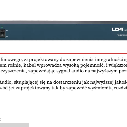
iniowego, zaprojektowany do zapewnienia integralności s
em rośnie, kabel wprowadza wysoką pojemność, i większo
nieczyszczenia, zapewniając sygnał audio na najwyższym poz
Audio, skupiającej się na dostarczeniu jak najwyższej jak
bwód jet zaprojektowany tak by zapewnić wyśmienitą rozdz
z