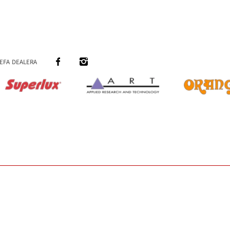
efa dealera