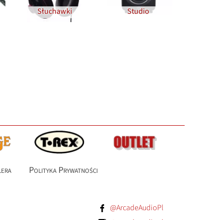
Słuchawki
Studio
lera
Polityka Prywatności
@ArcadeAudioPl