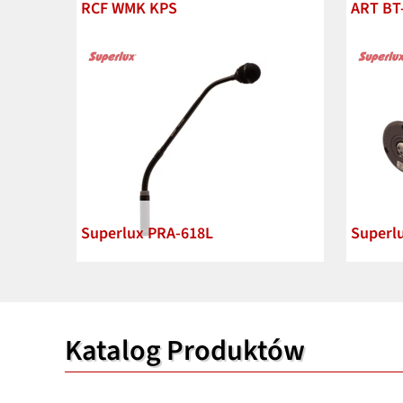
RCF WMK KPS
ART BT
Superlux PRA-618L
Superl
Katalog Produktów