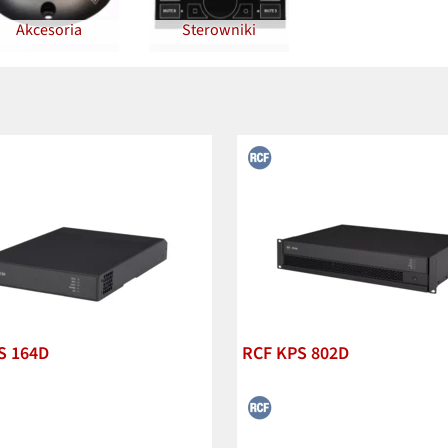
Akcesoria
Sterowniki
S 164D
RCF KPS 802D