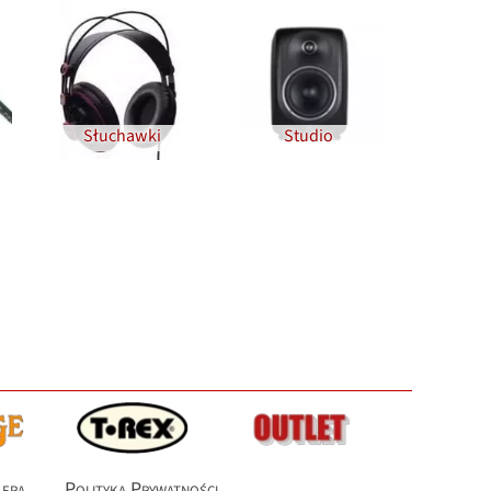
Słuchawki
Studio
lera
Polityka Prywatności