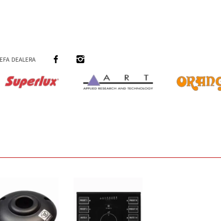
efa dealera