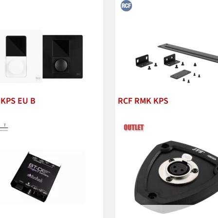
 KPS EU B
RCF RMK KPS