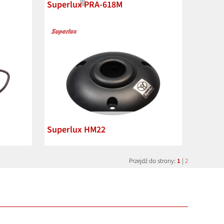
Superlux PRA-618M
LN
Superlux HM22
Przejdź do strony:
1
|
2