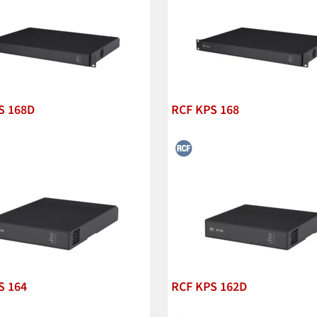
S 168D
RCF KPS 168
S 164
RCF KPS 162D