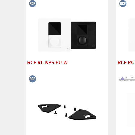
RCF RC KPS EU W
RCF RC