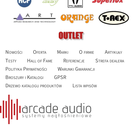
Nowości
Oferta
Marki
O firmie
Artykuły
Testy
Hall of Fame
Referencje
Strefa dealera
Polityka Prywatności
Warunki Gwarancji
Broszury i Katalogi
GPSR
Drzewo katalogu produktów
Lista wpisów