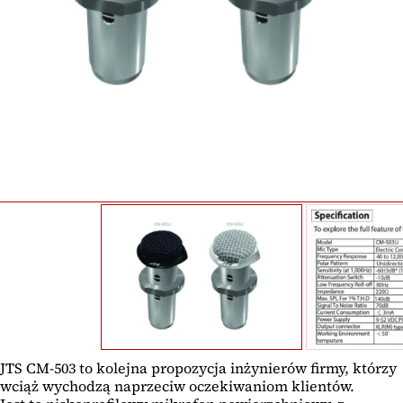
JTS CM-503 to kolejna propozycja inżynierów firmy, którzy
wciąż wychodzą naprzeciw oczekiwaniom klientów.