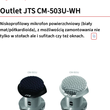
Outlet JTS CM-503U-WH
Niskoprofilowy mikrofon powierzchniowy (biały
mat/półkardioida), z możliwością zamontowania nie
tylko w stołach ale i sufitach czy też oknach.