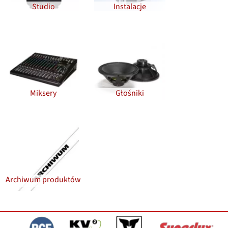
Studio
Instalacje
Miksery
Głośniki
Archiwum produktów