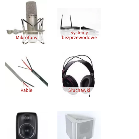
Systemy
Mikrofony
bezprzewodowe
Kable
Słuchawki