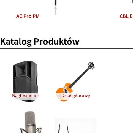
AC Pro PM
CBL E
Katalog Produktów
Nagłośnienie
Dział gitarowy