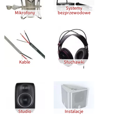
Systemy
Mikrofony
bezprzewodowe
Kable
Słuchawki
Studio
Instalacje