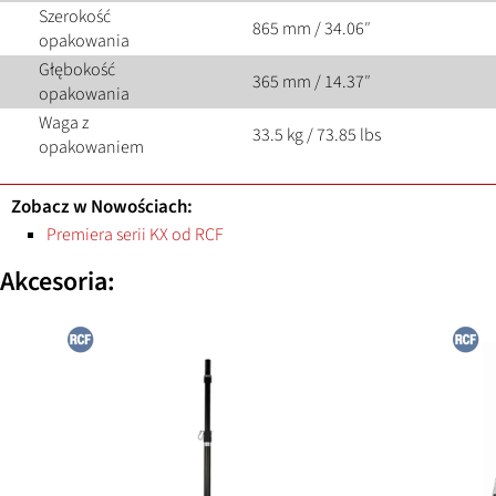
Szerokość
865 mm / 34.06″
opakowania
Głębokość
365 mm / 14.37″
opakowania
Waga z
33.5 kg / 73.85 lbs
opakowaniem
Zobacz w Nowościach:
Premiera serii KX od RCF
Akcesoria: