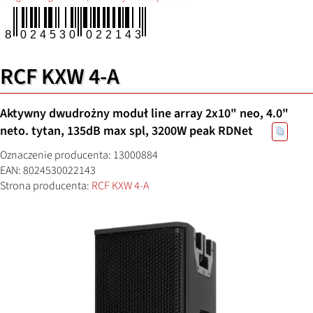
RCF KXW 4-A
Aktywny dwudrożny moduł line array 2x10" neo, 4.0"
neto. tytan, 135dB max spl, 3200W peak RDNet
Oznaczenie producenta: 13000884
EAN: 8024530022143
Strona producenta:
RCF KXW 4-A