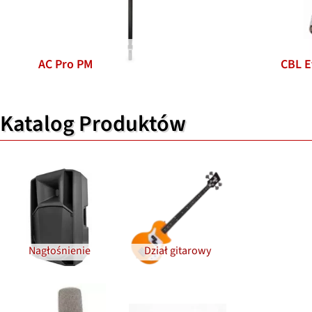
AC Pro PM
CBL E
Katalog Produktów
Nagłośnienie
Dział gitarowy