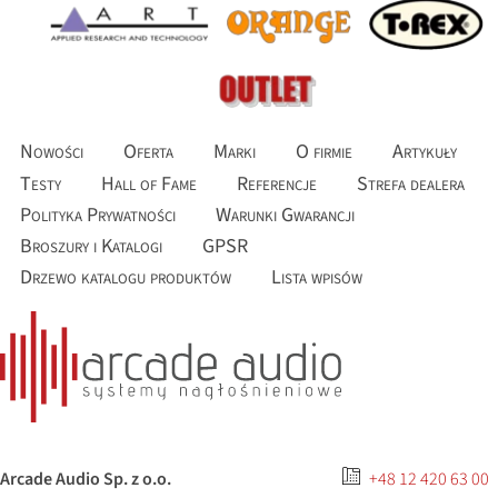
Nowości
Oferta
Marki
O firmie
Artykuły
Testy
Hall of Fame
Referencje
Strefa dealera
Polityka Prywatności
Warunki Gwarancji
Broszury i Katalogi
GPSR
Drzewo katalogu produktów
Lista wpisów
Arcade Audio Sp. z o.o.
+48 12 420 63 00