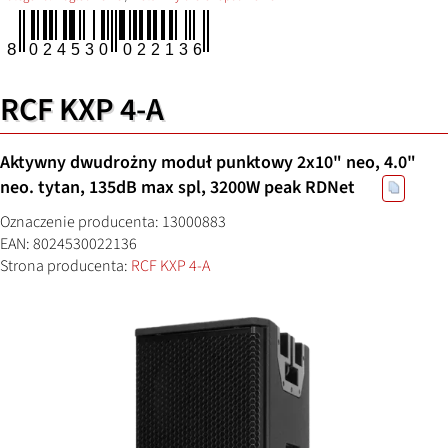
RCF KXP 4-A
Aktywny dwudrożny moduł punktowy 2x10" neo, 4.0"
neo. tytan, 135dB max spl, 3200W peak RDNet
Oznaczenie producenta: 13000883
EAN: 8024530022136
Strona producenta:
RCF KXP 4-A