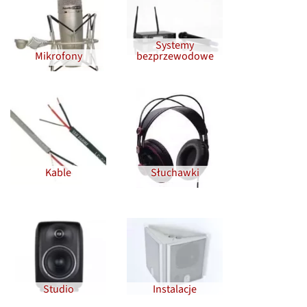
Systemy
Mikrofony
bezprzewodowe
Kable
Słuchawki
Studio
Instalacje