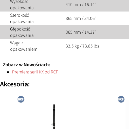
Wysokość
410 mm / 16.14″
opakowania
Szerokość
865 mm / 34.06″
opakowania
Głębokość
365 mm / 14.37″
opakowania
Waga z
33.5 kg / 73.85 lbs
opakowaniem
Zobacz w Nowościach:
Premiera serii KX od RCF
Akcesoria: