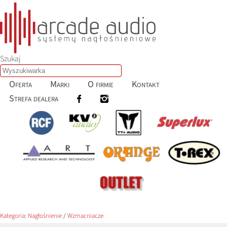
Szukaj
Oferta
Marki
O firmie
Kontakt
Strefa dealera
Kategoria
:
Nagłośnienie
/
Wzmacniacze