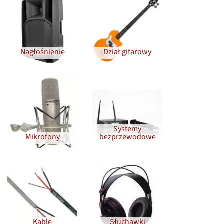
Nagłośnienie
Dział gitarowy
Systemy
Mikrofony
bezprzewodowe
Kable
Słuchawki