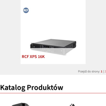
RCF XPS 16K
Przejdź do strony:
1
|
2
Katalog Produktów