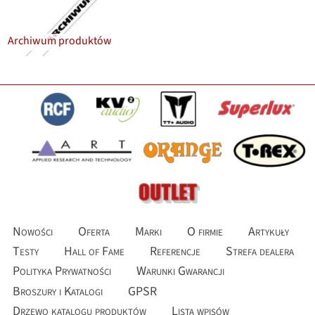
Archiwum produktów
Nowości
Oferta
Marki
O firmie
Artykuły
Testy
Hall of Fame
Referencje
Strefa dealera
Polityka Prywatności
Warunki Gwarancji
Broszury i Katalogi
GPSR
Drzewo katalogu produktów
Lista wpisów