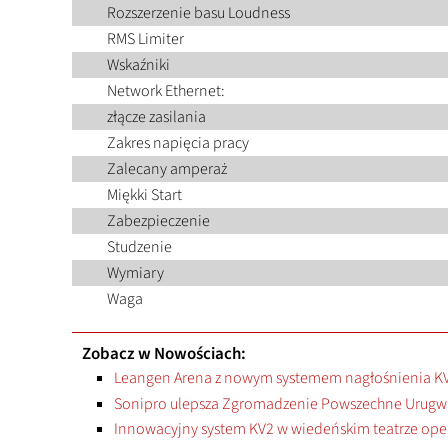
Rozszerzenie basu Loudness
RMS Limiter
Wskaźniki
Network Ethernet:
złącze zasilania
Zakres napięcia pracy
Zalecany amperaż
Miękki Start
Zabezpieczenie
Studzenie
Wymiary
Waga
Zobacz w Nowościach:
Leangen Arena z nowym systemem nagłośnienia K
Sonipro ulepsza Zgromadzenie Powszechne Urugw
Innowacyjny system KV2 w wiedeńskim teatrze ope