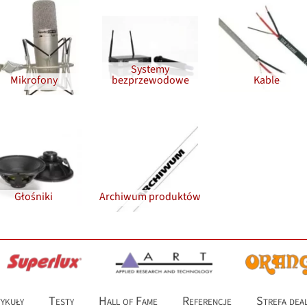
Systemy
Mikrofony
bezprzewodowe
Kable
Głośniki
Archiwum produktów
ykuły
Testy
Hall of Fame
Referencje
Strefa dea