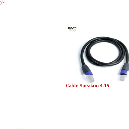
yki
Cable Speakon 4.15