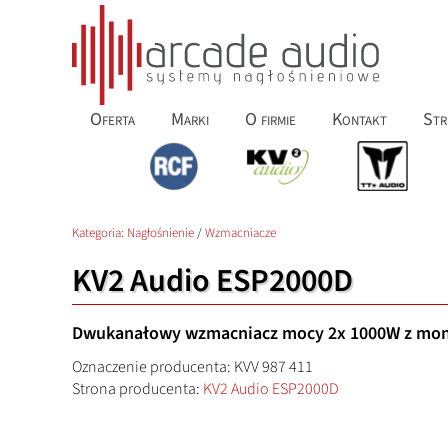
Oferta
Marki
O firmie
Kontakt
Str
Kategoria:
Nagłośnienie
/
Wzmacniacze
KV2 Audio ESP2000D
Dwukanałowy wzmacniacz mocy 2x 1000W z mon
Oznaczenie producenta: KVV 987 411
Strona producenta:
KV2 Audio ESP2000D