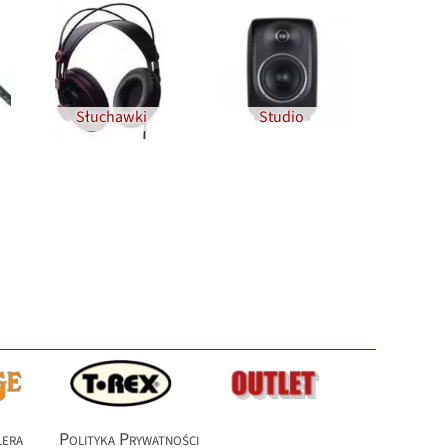
Słuchawki
Studio
lera
Polityka Prywatności