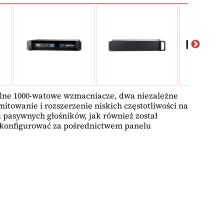
ne 1000-watowe wzmacniacze, dwa niezależne
imitowanie i rozszerzenie niskich częstotliwości na
pasywnych głośników, jak również został
z konfigurować za pośrednictwem panelu