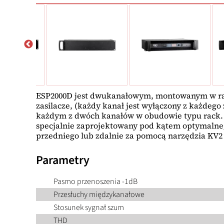
ESP2000D jest dwukanałowym, montowanym w ra
zasilacze, (każdy kanał jest wyłączony z każdego z
każdym z dwóch kanałów w obudowie typu rack. 
specjalnie zaprojektowany pod kątem optymalneg
przedniego lub zdalnie za pomocą narzędzia KV2 
Parametry
Pasmo przenoszenia -1dB
Przesłuchy międzykanałowe
Stosunek sygnał szum
THD