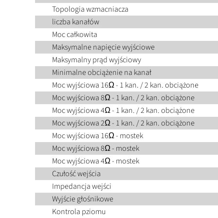
Topologia wzmacniacza
liczba kanałów
Moc całkowita
Maksymalne napięcie wyjściowe
Maksymalny prąd wyjściowy
Minimalne obciążenie na kanał
Moc wyjściowa 16Ω - 1 kan. / 2 kan. obciążone
Moc wyjściowa 8Ω - 1 kan. / 2 kan. obciążone
Moc wyjściowa 4Ω - 1 kan. / 2 kan. obciążone
Moc wyjściowa 2Ω - 1 kan. / 2 kan. obciążone
Moc wyjściowa 16Ω - mostek
Moc wyjściowa 8Ω - mostek
Moc wyjściowa 4Ω - mostek
Czułość wejścia
Impedancja wejści
Wyjście głośnikowe
Kontrola pziomu