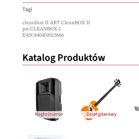
Tagi
cleanbox II ART CleanBOX II
pn:CLEANBOX-2
EAN:840402015666
Katalog Produktów
Nagłośnienie
Dział gitarowy