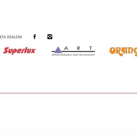
efa dealera