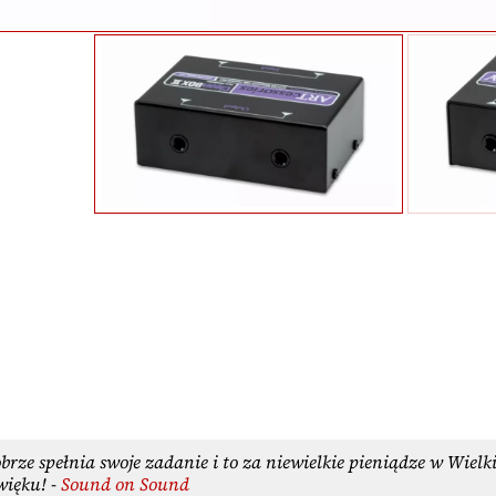
rze spełnia swoje zadanie i to za niewielkie pieniądze w Wielkie
więku! -
Sound on Sound