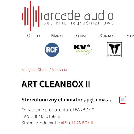
Oferta
Marki
O firmie
Kontakt
Str
Kategoria:
Studio
/
Akcesoria
ART CLEANBOX II
Stereofoniczny eliminator „pętli mas”.
Oznaczenie producenta: CLEANBOX-2
EAN: 840402015666
Strona producenta:
ART CLEANBOX II