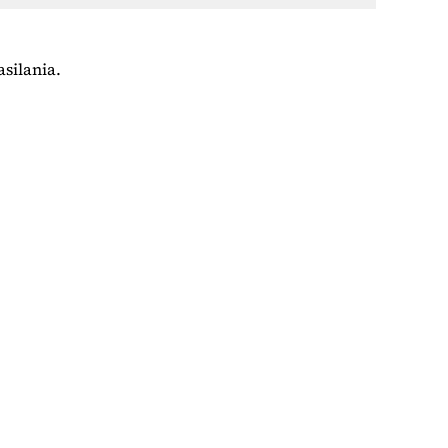
silania.