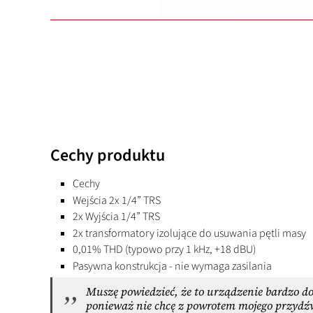
Cechy produktu
Cechy
Wejścia 2x 1/4” TRS
2x Wyjścia 1/4” TRS
2x transformatory izolujące do usuwania pętli masy
0,01% THD (typowo przy 1 kHz, +18 dBU)
Pasywna konstrukcja - nie wymaga zasilania
Muszę powiedzieć, że to urządzenie bardzo dob
ponieważ nie chcę z powrotem mojego przydź