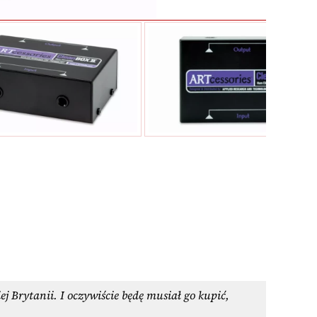
j Brytanii. I oczywiście będę musiał go kupić,