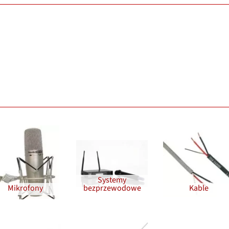
Systemy
Mikrofony
bezprzewodowe
Kable