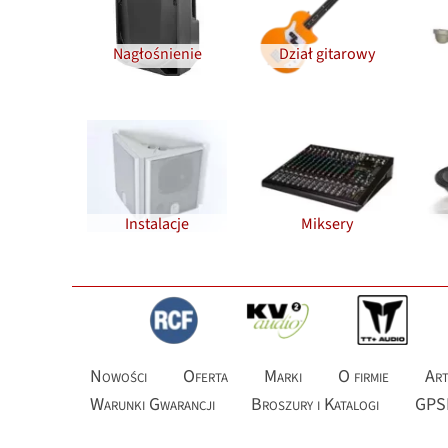
Nagłośnienie
Dział gitarowy
Instalacje
Miksery
Nowości
Oferta
Marki
O firmie
Art
Warunki Gwarancji
Broszury i Katalogi
GPS