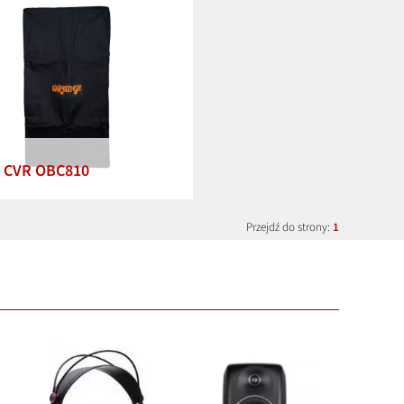
 CVR OBC810
Przejdź do strony:
1