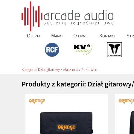
Oferta
Marki
O firmie
Kontakt
Str
Kategoria
:
Dział gitarowy
/
Akcesoria
/
Pokrowce
Produkty z kategorii: Dział gitarow