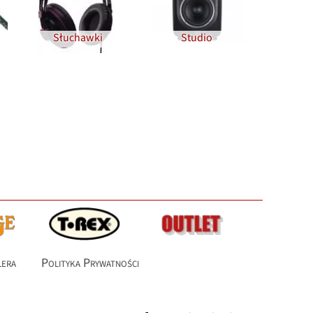
Słuchawki
Studio
lera
Polityka Prywatności