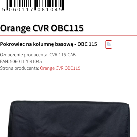
Orange CVR OBC115
Pokrowiec na kolumnę basową - OBC 115
Oznaczenie producenta: CVR-115-CAB
EAN: 5060117081045
Strona producenta:
Orange CVR OBC115