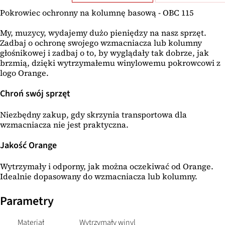
Pokrowiec ochronny na kolumnę basową - OBC 115
My, muzycy, wydajemy dużo pieniędzy na nasz sprzęt.
Zadbaj o ochronę swojego wzmacniacza lub kolumny
głośnikowej i zadbaj o to, by wyglądały tak dobrze, jak
brzmią, dzięki wytrzymałemu winylowemu pokrowcowi z
logo Orange.
Chroń swój sprzęt
Niezbędny zakup, gdy skrzynia transportowa dla
wzmacniacza nie jest praktyczna.
Jakość Orange
Wytrzymały i odporny, jak można oczekiwać od Orange.
Idealnie dopasowany do wzmacniacza lub kolumny.
Parametry
Materiał
Wytrzymały winyl