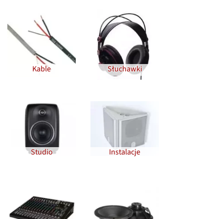
Kable
Słuchawki
Studio
Instalacje