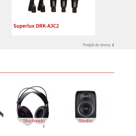
Superlux DRK-A3C2
Przejdź do strony:
1
Słuchawki
Studio