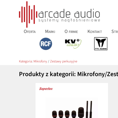
Oferta
Marki
O firmie
Kontakt
Str
Kategoria
:
Mikrofony
/
Zestawy perkusyjne
Produkty z kategorii: Mikrofony/Ze