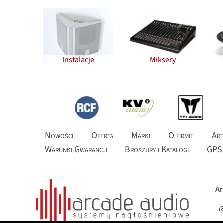
Instalacje
Miksery
Nowości
Oferta
Marki
O firmie
Art
Warunki Gwarancji
Broszury i Katalogi
GPS
Ar