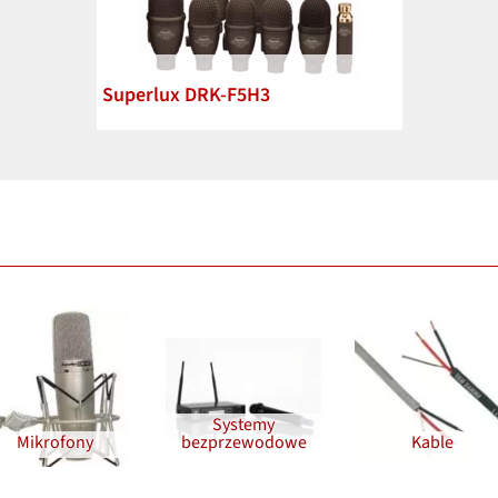
Superlux DRK-F5H3
Systemy
Mikrofony
bezprzewodowe
Kable