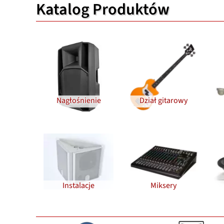
Katalog Produktów
Nagłośnienie
Dział gitarowy
Instalacje
Miksery