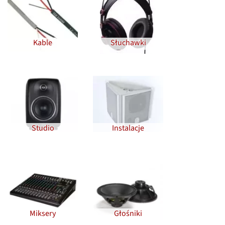
Kable
Słuchawki
Studio
Instalacje
Miksery
Głośniki