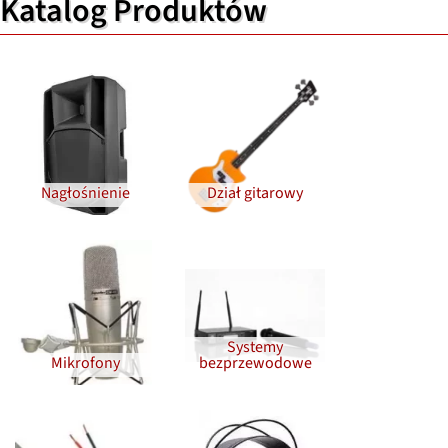
Katalog Produktów
Nagłośnienie
Dział gitarowy
Systemy
Mikrofony
bezprzewodowe