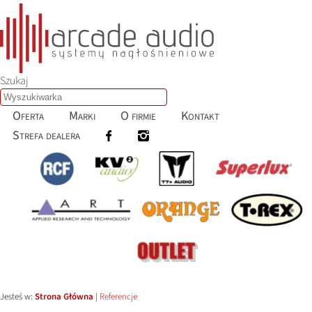
Szukaj
Oferta
Marki
O firmie
Kontakt
Strefa dealera
Jesteś w:
Strona Główna
|
Referencje