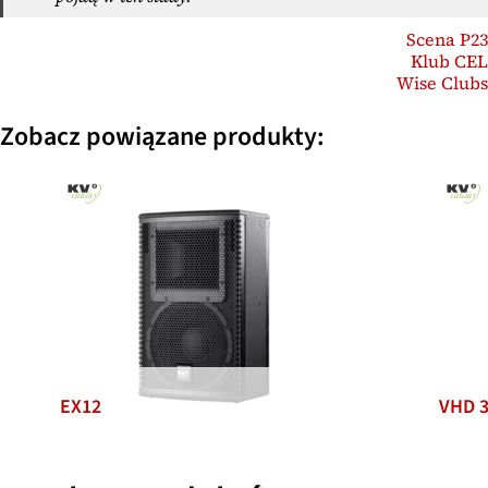
Scena P23
Klub CEL
Wise Clubs
Zobacz powiązane produkty:
EX12
VHD 