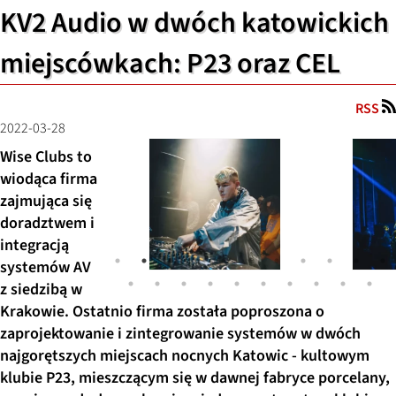
KV2 Audio w dwóch katowickich
miejscówkach: P23 oraz CEL
RSS
2022-03-28
Wise Clubs to
wiodąca firma
zajmująca się
doradztwem i
integracją
systemów AV
z siedzibą w
Krakowie. Ostatnio firma została poproszona o
zaprojektowanie i zintegrowanie systemów w dwóch
najgorętszych miejscach nocnych Katowic - kultowym
klubie P23, mieszczącym się w dawnej fabryce porcelany,