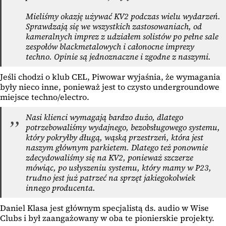
Mieliśmy okazję używać KV2 podczas wielu wydarzeń.
Sprawdzają się we wszystkich zastosowaniach, od
kameralnych imprez z udziałem solistów po pełne sale
zespołów blackmetalowych i całonocne imprezy
techno. Opinie są jednoznaczne i zgodne z naszymi.
Jeśli chodzi o klub CEL, Piwowar wyjaśnia, że wymagania
były nieco inne, ponieważ jest to czysto undergroundowe
miejsce techno/electro.
Nasi klienci wymagają bardzo dużo, dlatego
potrzebowaliśmy wydajnego, bezobsługowego systemu,
który pokryłby długą, wąską przestrzeń, która jest
naszym głównym parkietem. Dlatego też ponownie
zdecydowaliśmy się na KV2, ponieważ szczerze
mówiąc, po usłyszeniu systemu, który mamy w P23,
trudno jest już patrzeć na sprzęt jakiegokolwiek
innego producenta.
Daniel Klasa jest głównym specjalistą ds. audio w Wise
Clubs i był zaangażowany w oba te pionierskie projekty.