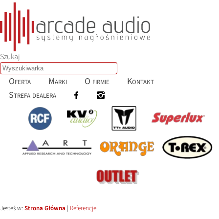
Szukaj
Oferta
Marki
O firmie
Kontakt
Strefa dealera
Jesteś w:
Strona Główna
|
Referencje