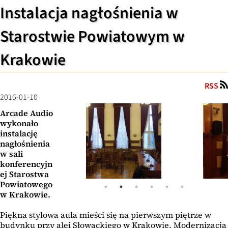
Instalacja nagłośnienia w
Starostwie Powiatowym w
Krakowie
RSS
2016-01-10
Arcade Audio
wykonało
instalację
nagłośnienia
w sali
konferencyjn
ej Starostwa
Powiatowego
w Krakowie.
Piękna stylowa aula mieści się na pierwszym piętrze w
budynku przy alei Słowackiego w Krakowie. Modernizacja