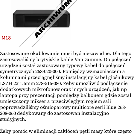
M18
Zastosowane okablowanie musi być niezawodne. Dla tego
zastosowaliśmy brytyjskie kable VanDamme. Do połączeń
urządzeń został zastosowany typowy kabel do połączeń
symetrycznych 268-020-000. Pomiędzy wzmacniaczem a
kolumnami przeciągnęliśmy instalacyjny kabel głośnikowy
LSZH 2x 1.5mm 278-515-080. Żeby umożliwić podłączenie
dodatkowych mikrofonów oraz innych urządzeń, jak np
laptopa przy prezentacji pomiędzy balkonem gdzie został
umieszczony mikser a przeciwległym rogiem sali
poprowadziliśmy ośmioparowy multicore serii Blue 268-
208-060 dedykowany do zastosowań instalacyjno
studyjnych.
Żeby pomóc w eliminacji zakłóceń pętli masy które często