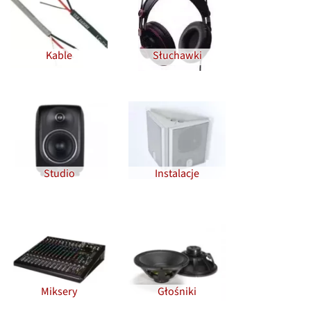
Kable
Słuchawki
Studio
Instalacje
Miksery
Głośniki