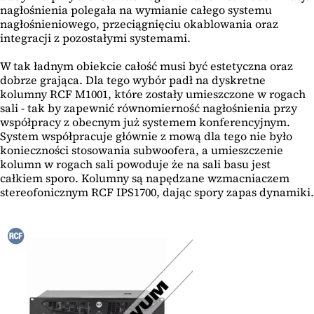
nagłośnienia polegała na wymianie całego systemu
nagłośnieniowego, przeciągnięciu okablowania oraz
integracji z pozostałymi systemami.
W tak ładnym obiekcie całość musi być estetyczna oraz
dobrze grająca. Dla tego wybór padł na dyskretne
kolumny RCF M1001, które zostały umieszczone w rogach
sali - tak by zapewnić równomierność nagłośnienia przy
współpracy z obecnym już systemem konferencyjnym.
System współpracuje głównie z mową dla tego nie było
konieczności stosowania subwoofera, a umieszczenie
kolumn w rogach sali powoduje że na sali basu jest
całkiem sporo. Kolumny są napędzane wzmacniaczem
stereofonicznym RCF IPS1700, dając spory zapas dynamiki.