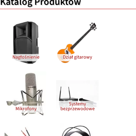
Katalog Produktów
Nagłośnienie
Dział gitarowy
Systemy
Mikrofony
bezprzewodowe