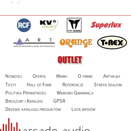
Nowości
Oferta
Marki
O firmie
Artykuły
Testy
Hall of Fame
Referencje
Strefa dealera
Polityka Prywatności
Warunki Gwarancji
Broszury i Katalogi
GPSR
Drzewo katalogu produktów
Lista wpisów