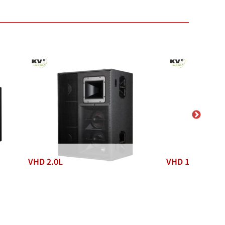
VHD 2.0L
VHD 1.0L