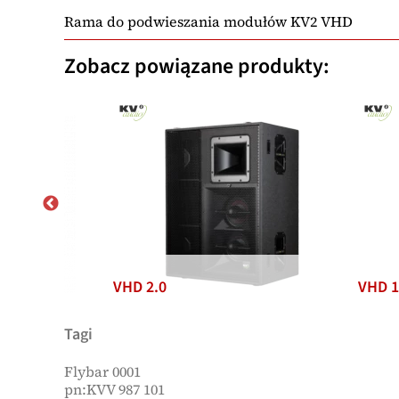
Rama do podwieszania modułów KV2 VHD
Zobacz powiązane produkty:
VHD 2.0
VHD 1
Tagi
Flybar 0001
pn:KVV 987 101