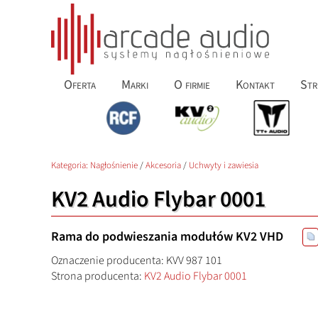
Oferta
Marki
O firmie
Kontakt
Str
Kategoria:
Nagłośnienie
/
Akcesoria
/
Uchwyty i zawiesia
KV2 Audio Flybar 0001
Rama do podwieszania modułów KV2 VHD
Oznaczenie producenta: KVV 987 101
Strona producenta:
KV2 Audio Flybar 0001