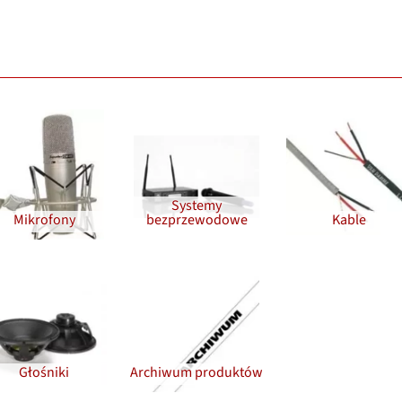
Systemy
Mikrofony
bezprzewodowe
Kable
Głośniki
Archiwum produktów