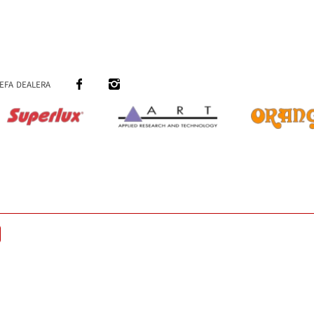
efa dealera