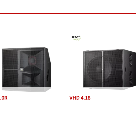
.0R
VHD 4.18