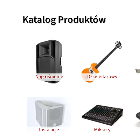
Katalog Produktów
Nagłośnienie
Dział gitarowy
Instalacje
Miksery