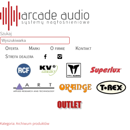
Szukaj
Oferta
Marki
O firmie
Kontakt
Strefa dealera
Kategoria:
Archiwum produktów