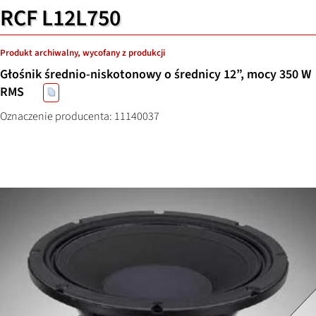
RCF L12L750
Produkt archiwalny, wycofany z produkcji
Głośnik średnio-niskotonowy o średnicy 12”, mocy 350 W
RMS
Oznaczenie producenta: 11140037