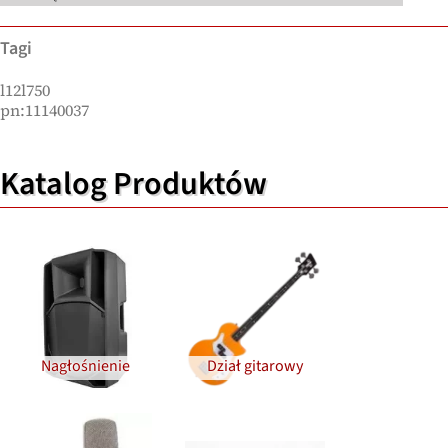
Tagi
l12l750
pn:11140037
Katalog Produktów
Nagłośnienie
Dział gitarowy