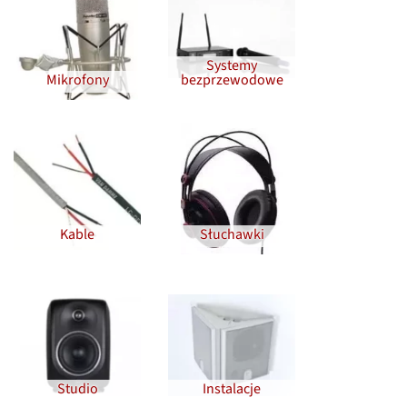
Systemy
Mikrofony
bezprzewodowe
Kable
Słuchawki
Studio
Instalacje