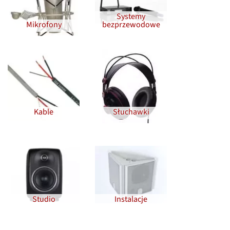
Systemy
Mikrofony
bezprzewodowe
Kable
Słuchawki
Studio
Instalacje