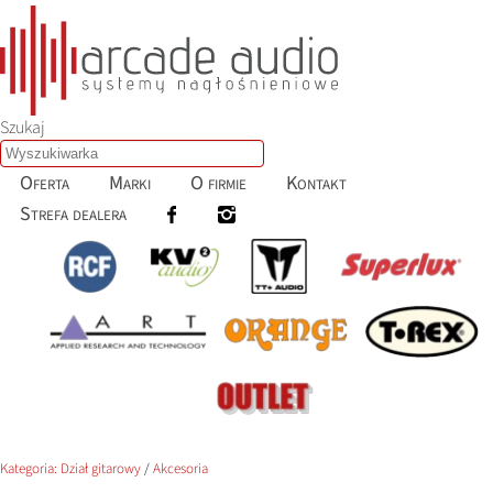
Szukaj
Oferta
Marki
O firmie
Kontakt
Strefa dealera
Kategoria:
Dział gitarowy
/
Akcesoria