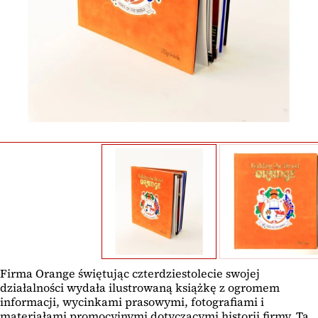
Firma Orange świętując czterdziestolecie swojej
działalności wydała ilustrowaną książkę z ogromem
informacji, wycinkami prasowymi, fotografiami i
materiałami promocyjnymi dotyczącymi historii firmy. Ta