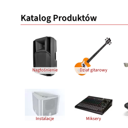
Katalog Produktów
Nagłośnienie
Dział gitarowy
Instalacje
Miksery