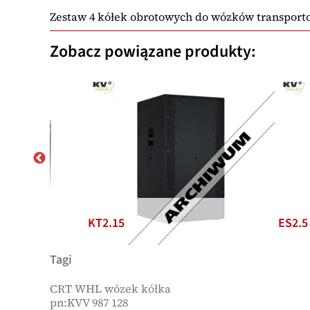
Zestaw 4 kółek obrotowych do wózków transporto
Zobacz powiązane produkty:
ES2.5
ES1.8
Tagi
CRT WHL wózek kółka
pn:KVV 987 128