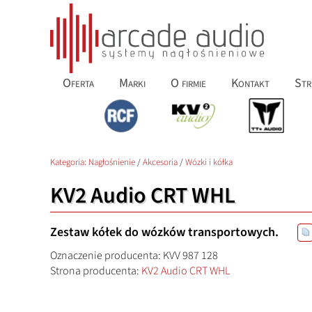
Oferta
Marki
O firmie
Kontakt
Str
Kategoria:
Nagłośnienie
/
Akcesoria
/
Wózki i kółka
KV2 Audio CRT WHL
Zestaw kółek do wózków transportowych.
Oznaczenie producenta: KVV 987 128
Strona producenta:
KV2 Audio CRT WHL