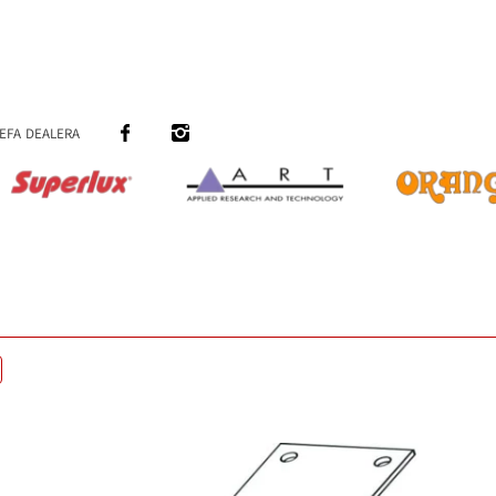
efa dealera