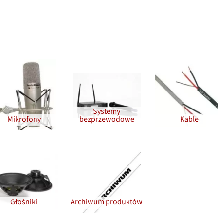
Systemy
Mikrofony
bezprzewodowe
Kable
Głośniki
Archiwum produktów