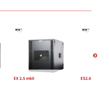
ES2.6
KT2.15