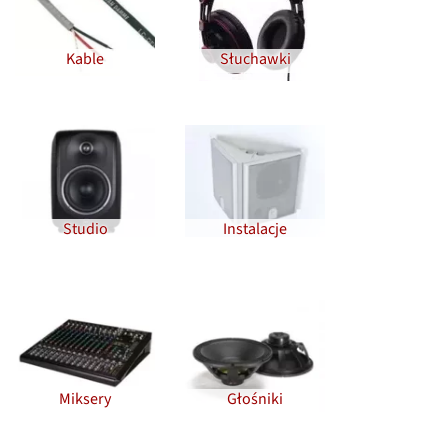
Kable
Słuchawki
Studio
Instalacje
Miksery
Głośniki