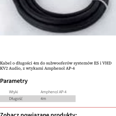
Kabel o długości 4m do subwooferów systemów ES i VHD
KV2 Audio, z wtykami Amphenol AP-4
Parametry
Wtyki
Amphenol AP-4
Długość
4m
Zobacz powiązane produkty: