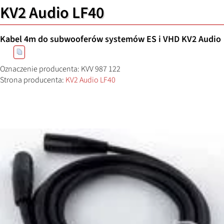
KV2 Audio LF40
Kabel 4m do subwooferów systemów ES i VHD KV2 Audio
Oznaczenie producenta: KVV 987 122
Strona producenta:
KV2 Audio LF40