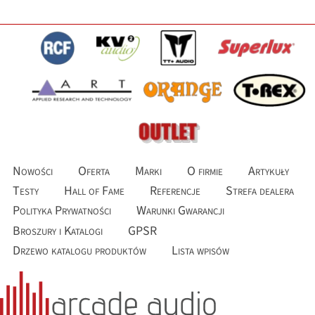
Nowości
Oferta
Marki
O firmie
Artykuły
Testy
Hall of Fame
Referencje
Strefa dealera
Polityka Prywatności
Warunki Gwarancji
Broszury i Katalogi
GPSR
Drzewo katalogu produktów
Lista wpisów