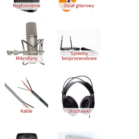
Nagłośnienie
Dział gitarowy
Systemy
Mikrofony
bezprzewodowe
Kable
Słuchawki