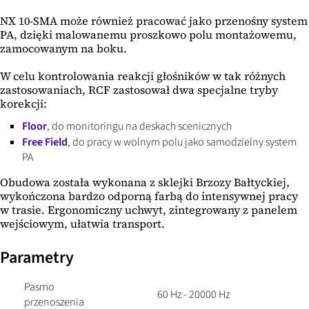
NX 10-SMA może również pracować jako przenośny system
PA, dzięki malowanemu proszkowo polu montażowemu,
zamocowanym na boku.
W celu kontrolowania reakcji głośników w tak różnych
zastosowaniach, RCF zastosował dwa specjalne tryby
korekcji:
Floor
, do monitoringu na deskach scenicznych
Free Field
, do pracy w wolnym polu jako samodzielny system
PA
Obudowa została wykonana z sklejki Brzozy Bałtyckiej,
wykończona bardzo odporną farbą do intensywnej pracy
w trasie. Ergonomiczny uchwyt, zintegrowany z panelem
wejściowym, ułatwia transport.
Parametry
Pasmo
60 Hz - 20000 Hz
przenoszenia