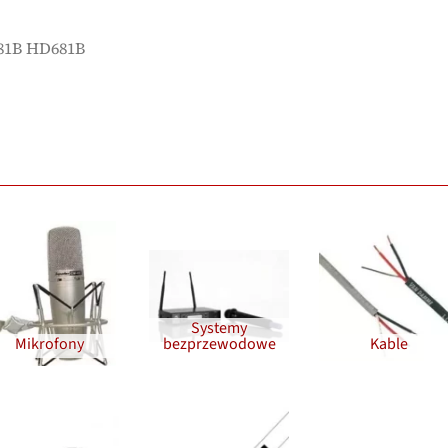
81B HD681B
Systemy
Mikrofony
bezprzewodowe
Kable