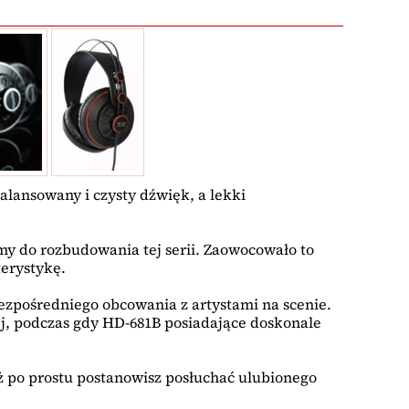
lansowany i czysty dźwięk, a lekki
rmy do rozbudowania tej serii. Zaowocowało to
erystykę.
zpośredniego obcowania z artystami na scenie.
ej, podczas gdy HD-681B posiadające doskonale
ż po prostu postanowisz posłuchać ulubionego