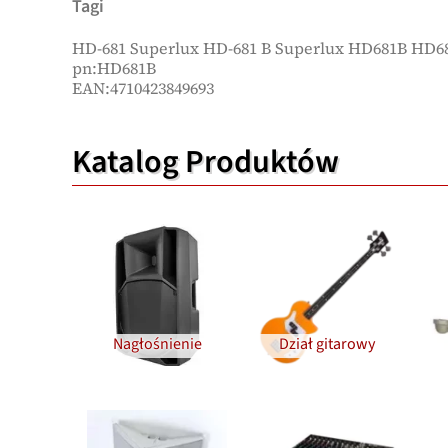
Tagi
HD-681 Superlux HD-681 B Superlux HD681B HD6
pn:HD681B
EAN:4710423849693
Katalog Produktów
Nagłośnienie
Dział gitarowy