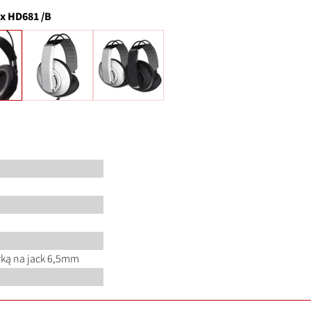
x HD681 /B
ówką na jack 6,5mm