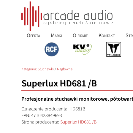
Oferta
Marki
O firmie
Kontakt
Str
Kategoria:
Słuchawki
/
Nagłowne
Superlux HD681 /B
Profesjonalne słuchawki monitorowe, półotwart
Oznaczenie producenta: HD681B
EAN: 4710423849693
Strona producenta:
Superlux HD681 /B