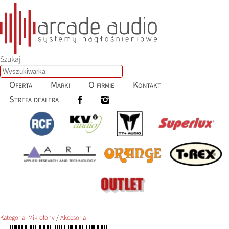
Szukaj
Oferta
Marki
O firmie
Kontakt
Strefa dealera
Kategoria:
Mikrofony
/
Akcesoria