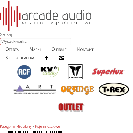
Szukaj
Oferta
Marki
O firmie
Kontakt
Strefa dealera
Kategoria:
Mikrofony
/
Pojemnościowe