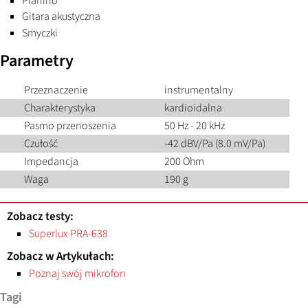
Pianino
Gitara akustyczna
Smyczki
Parametry
Przeznaczenie
instrumentalny
Charakterystyka
kardioidalna
Pasmo przenoszenia
50 Hz - 20 kHz
Czułość
-42 dBV/Pa (8.0 mV/Pa)
Impedancja
200 Ohm
Waga
190 g
Zobacz testy:
Superlux PRA-638
Zobacz w Artykułach:
Poznaj swój mikrofon
Tagi