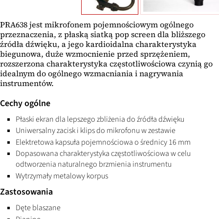
PRA638 jest mikrofonem pojemnościowym ogólnego
przeznaczenia, z płaską siatką pop screen dla bliższego
źródła dźwięku, a jego kardioidalna charakterystyka
biegunowa, duże wzmocnienie przed sprzężeniem,
rozszerzona charakterystyka częstotliwościowa czynią go
idealnym do ogólnego wzmacniania i nagrywania
instrumentów.
Cechy ogólne
Płaski ekran dla lepszego zbliżenia do źródła dźwięku
Uniwersalny zacisk i klips do mikrofonu w zestawie
Elektretowa kapsuła pojemnościowa o średnicy 16 mm
Dopasowana charakterystyka częstotliwościowa w celu
odtworzenia naturalnego brzmienia instrumentu
Wytrzymały metalowy korpus
Zastosowania
Dęte blaszane