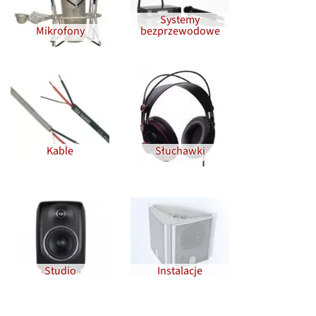
Systemy
Mikrofony
bezprzewodowe
Kable
Słuchawki
Studio
Instalacje