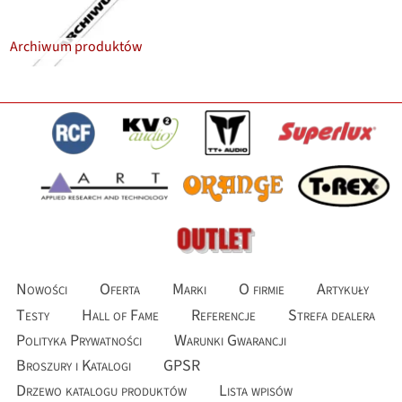
Archiwum produktów
Nowości
Oferta
Marki
O firmie
Artykuły
Testy
Hall of Fame
Referencje
Strefa dealera
Polityka Prywatności
Warunki Gwarancji
Broszury i Katalogi
GPSR
Drzewo katalogu produktów
Lista wpisów