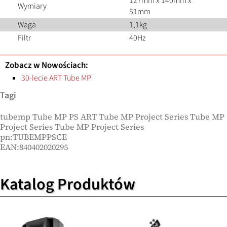
127mm x 140mm x
Wymiary
51mm
Waga
1,1kg
Filtr
40Hz
Zobacz w Nowościach:
30-lecie ART Tube MP
Tagi
tubemp Tube MP PS ART Tube MP Project Series Tube MP
Project Series Tube MP Project Series
pn:TUBEMPPSCE
EAN:840402020295
Katalog Produktów