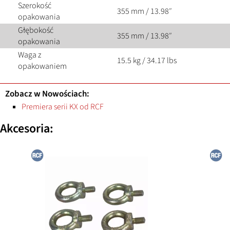
Szerokość
355 mm / 13.98″
opakowania
Głębokość
355 mm / 13.98″
opakowania
Waga z
15.5 kg / 34.17 lbs
opakowaniem
Zobacz w Nowościach:
Premiera serii KX od RCF
Akcesoria: