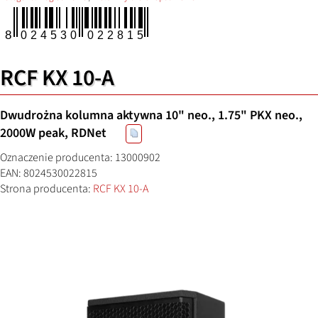
RCF KX 10-A
Dwudrożna kolumna aktywna 10" neo., 1.75" PKX neo.,
2000W peak, RDNet
Oznaczenie producenta: 13000902
EAN: 8024530022815
Strona producenta:
RCF KX 10-A