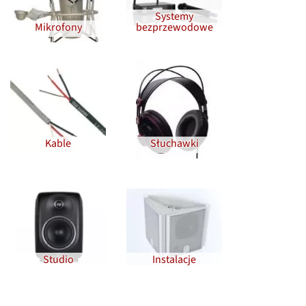
Systemy
Mikrofony
bezprzewodowe
Kable
Słuchawki
Studio
Instalacje