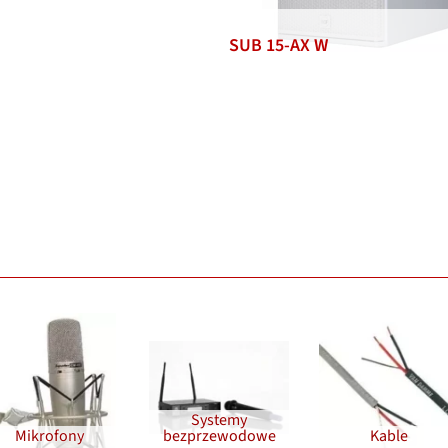
SUB 15-AX W
Systemy
Mikrofony
bezprzewodowe
Kable