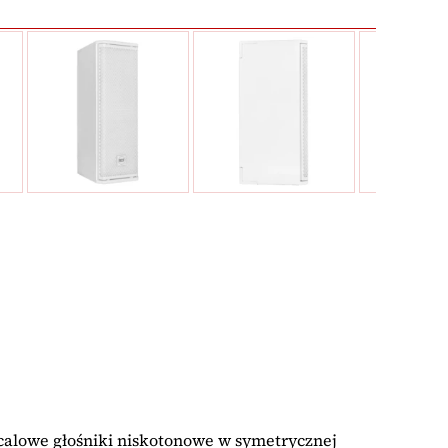
-calowe głośniki niskotonowe w symetrycznej