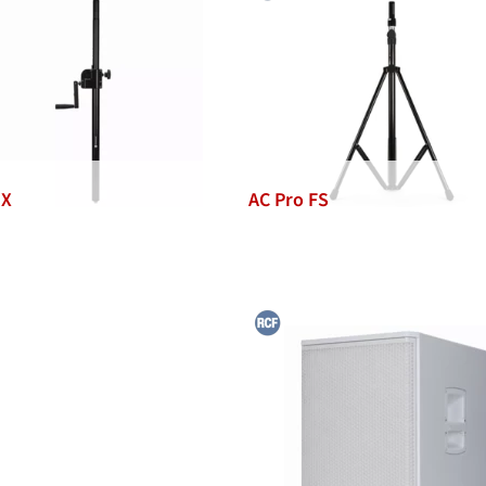
MX
AC Pro FS