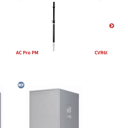
AC Pro PM
CVR60685