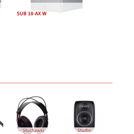
SUB 18-AX W
Słuchawki
Studio