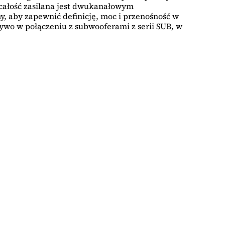
całość zasilana jest dwukanałowym
 aby zapewnić definicję, moc i przenośność w
wo w połączeniu z subwooferami z serii SUB, w