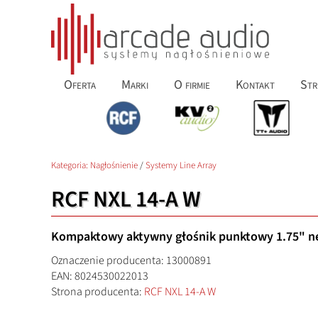
Oferta
Marki
O firmie
Kontakt
Str
Kategoria:
Nagłośnienie
/
Systemy Line Array
RCF NXL 14-A W
Kompaktowy aktywny głośnik punktowy 1.75" ne
Oznaczenie producenta: 13000891
EAN: 8024530022013
Strona producenta:
RCF NXL 14-A W