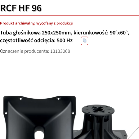
RCF HF 96
Produkt archiwalny, wycofany z produkcji
Tuba głośnikowa 250x250mm, kierunkowość: 90°x60°,
częstotliwość odcięcia: 500 Hz
Oznaczenie producenta: 13133068