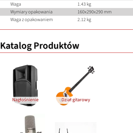
Waga
1.43 kg
Wymiary opakowania
160x290x290 mm
Waga z opakowaniem
2.12 kg
Katalog Produktów
Nagłośnienie
Dział gitarowy