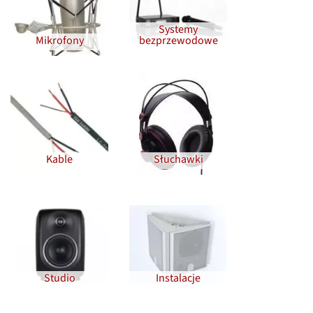
Systemy
Mikrofony
bezprzewodowe
Kable
Słuchawki
Studio
Instalacje