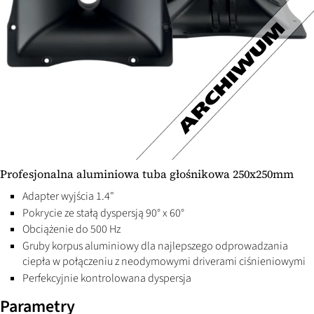
Profesjonalna aluminiowa tuba głośnikowa 250x250mm
Adapter wyjścia 1.4"
Pokrycie ze stałą dyspersją 90° x 60°
Obciążenie do 500 Hz
Gruby korpus aluminiowy dla najlepszego odprowadzania
ciepła w połączeniu z neodymowymi driverami ciśnieniowymi
Perfekcyjnie kontrolowana dyspersja
Parametry