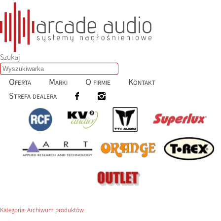
Szukaj
Oferta
Marki
O firmie
Kontakt
Strefa dealera
Kategoria:
Archiwum produktów