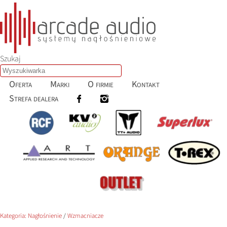
Szukaj
Oferta
Marki
O firmie
Kontakt
Strefa dealera
Kategoria:
Nagłośnienie
/
Wzmacniacze