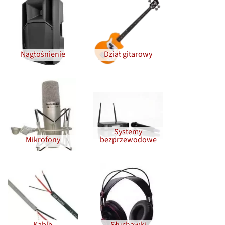
Nagłośnienie
Dział gitarowy
Systemy
Mikrofony
bezprzewodowe
Kable
Słuchawki