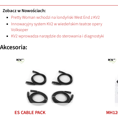
Zobacz w Nowościach:
Pretty Woman wchodzi na londyński West End z KV2
Innowacyjny system KV2 w wiedeńskim teatrze opery
Volksoper
KV2 wprowadza narzędzie do sterowania i diagnostyki
Akcesoria:
ES CABLE PACK
MH12