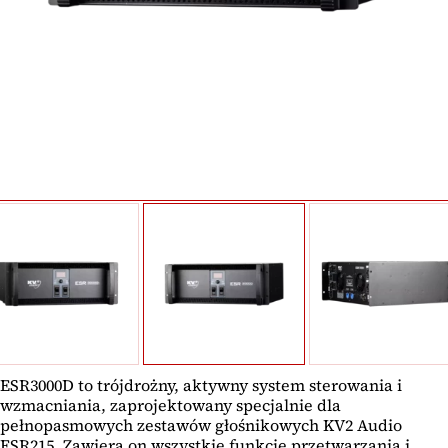
ESR3000D to trójdrożny, aktywny system sterowania i
wzmacniania, zaprojektowany specjalnie dla
pełnopasmowych zestawów głośnikowych KV2 Audio
ESR215. Zawiera on wszystkie funkcje przetwarzania i