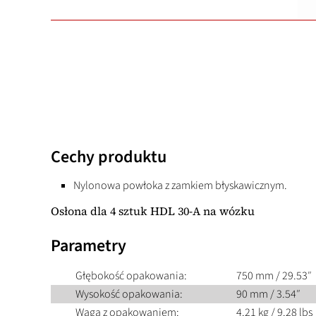
Cechy produktu
Nylonowa powłoka z zamkiem błyskawicznym.
Osłona dla 4 sztuk HDL 30-A na wózku
Parametry
Głębokość opakowania:
750 mm / 29.53″
Wysokość opakowania:
90 mm / 3.54″
Waga z opakowaniem:
4.21 kg / 9.28 lbs