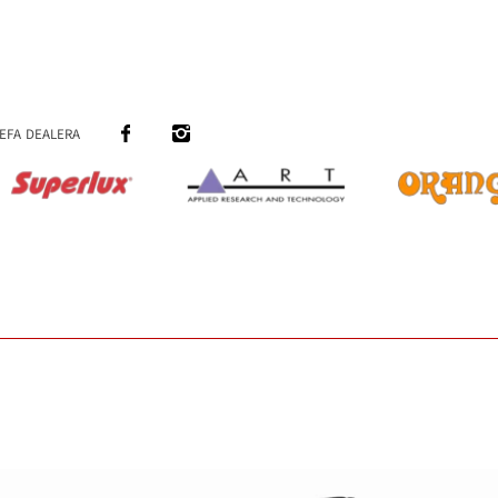
efa dealera