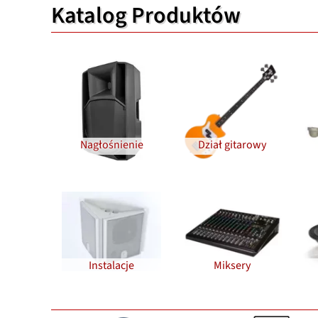
Katalog Produktów
Nagłośnienie
Dział gitarowy
Instalacje
Miksery