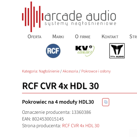
Oferta
Marki
O firmie
Kontakt
Str
Kategoria:
Nagłośnienie
/
Akcesoria
/
Pokrowce i osłony
RCF CVR 4x HDL 30
Pokrowiec na 4 moduły HDL30
Oznaczenie producenta: 13360386
EAN: 8024530015145
Strona producenta:
RCF CVR 4x HDL 30