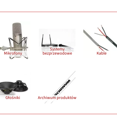
Systemy
Mikrofony
bezprzewodowe
Kable
Głośniki
Archiwum produktów