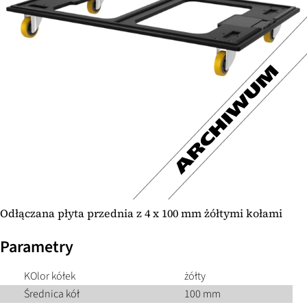
Odłączana płyta przednia z 4 x 100 mm żółtymi kołami
Parametry
KOlor kółek
żółty
Średnica kół
100 mm