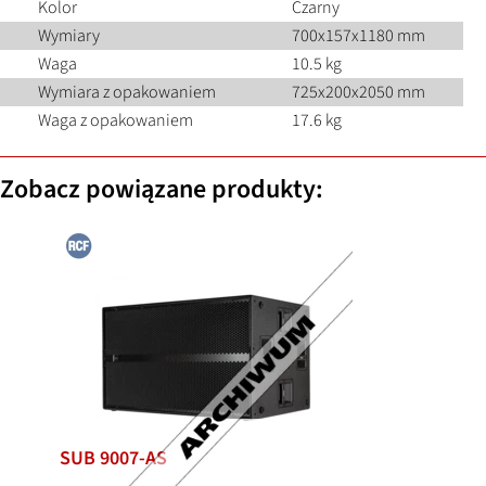
Kolor
Czarny
Wymiary
700x157x1180 mm
Waga
10.5 kg
Wymiara z opakowaniem
725x200x2050 mm
Waga z opakowaniem
17.6 kg
Zobacz powiązane produkty:
SUB 9007-AS