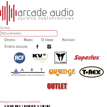
Szukaj
Oferta
Marki
O firmie
Kontakt
Strefa dealera
Kategoria:
Archiwum produktów