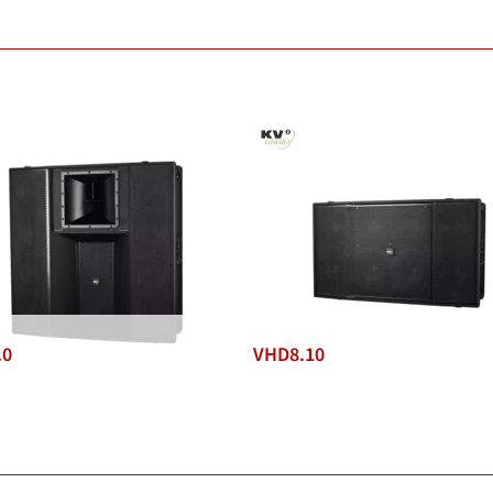
.0
VHD8.10