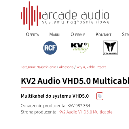
Oferta
Marki
O firmie
Kontakt
Str
Kategoria:
Nagłośnienie
/
Akcesoria
/
Wtyki, kable i złącza
KV2 Audio VHD5.0 Multicab
Multikabel do systemu VHD5.0
Oznaczenie producenta: KVV 987 364
Strona producenta:
KV2 Audio VHD5.0 Multicable