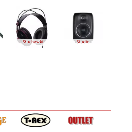
Słuchawki
Studio