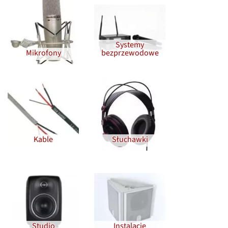
Systemy
Mikrofony
bezprzewodowe
Kable
Słuchawki
Studio
Instalacje