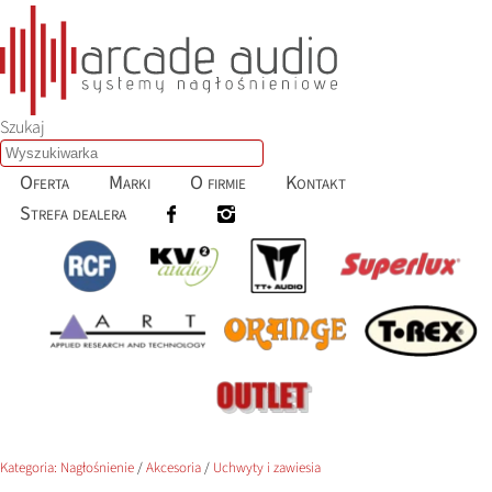
Szukaj
Oferta
Marki
O firmie
Kontakt
Strefa dealera
Kategoria:
Nagłośnienie
/
Akcesoria
/
Uchwyty i zawiesia