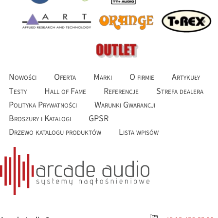
Nowości
Oferta
Marki
O firmie
Artykuły
Testy
Hall of Fame
Referencje
Strefa dealera
Polityka Prywatności
Warunki Gwarancji
Broszury i Katalogi
GPSR
Drzewo katalogu produktów
Lista wpisów