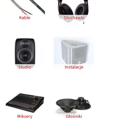
Kable
Słuchawki
Studio
Instalacje
Miksery
Głośniki