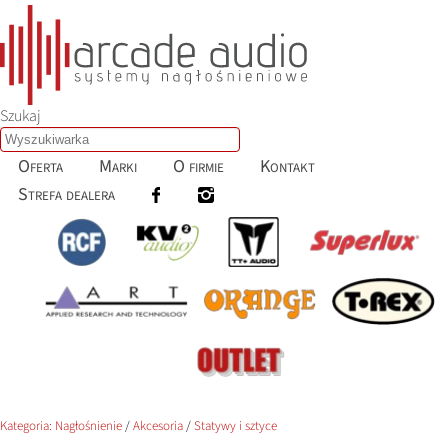
Szukaj
Oferta
Marki
O firmie
Kontakt
Strefa dealera
Kategoria:
Nagłośnienie
/
Akcesoria
/
Statywy i sztyce