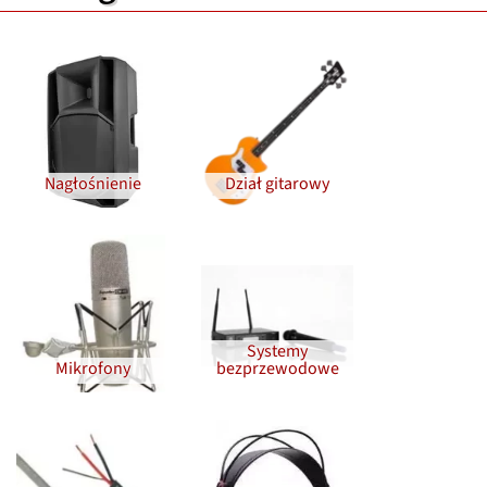
Nagłośnienie
Dział gitarowy
Systemy
Mikrofony
bezprzewodowe