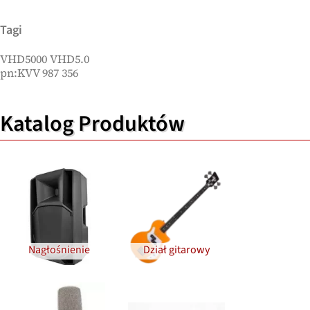
Tagi
VHD5000 VHD5.0
pn:KVV 987 356
Katalog Produktów
Nagłośnienie
Dział gitarowy