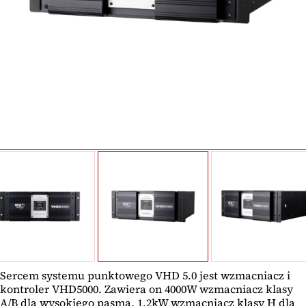
Sercem systemu punktowego VHD 5.0 jest wzmacniacz i
kontroler VHD5000. Zawiera on 4000W wzmacniacz klasy
A/B dla wysokiego pasma, 1,2kW wzmacniacz klasy H dla