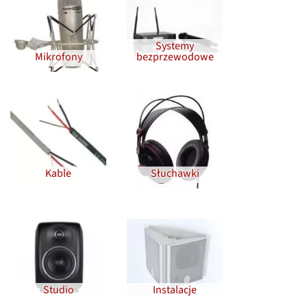
Systemy
Mikrofony
bezprzewodowe
Kable
Słuchawki
Studio
Instalacje