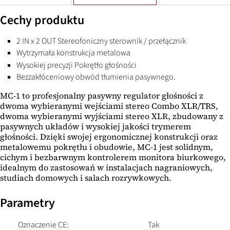
Cechy produktu
2 IN x 2 OUT Stereofoniczny sterownik / przełącznik
Wytrzymała konstrukcja metalowa
Wysokiej precyzji Pokrętło głośności
Bezzakłóceniowy obwód tłumienia pasywnego.
MC-1 to profesjonalny pasywny regulator głośności z
dwoma wybieranymi wejściami stereo Combo XLR/TRS,
dwoma wybieranymi wyjściami stereo XLR, zbudowany z
pasywnych układów i wysokiej jakości trymerem
głośności. Dzięki swojej ergonomicznej konstrukcji oraz
metalowemu pokrętłu i obudowie, MC-1 jest solidnym,
cichym i bezbarwnym kontrolerem monitora biurkowego,
idealnym do zastosowań w instalacjach nagraniowych,
studiach domowych i salach rozrywkowych.
Parametry
Oznaczenie CE:
Tak