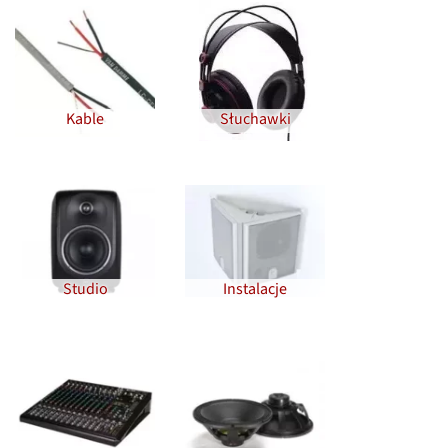
Kable
Słuchawki
Studio
Instalacje