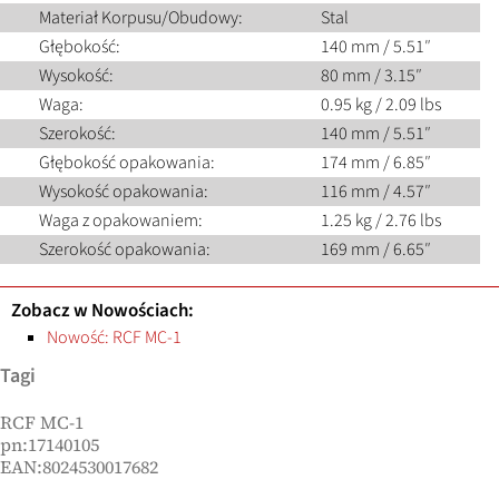
Materiał Korpusu/Obudowy:
Stal
Głębokość:
140 mm / 5.51″
Wysokość:
80 mm / 3.15″
Waga:
0.95 kg / 2.09 lbs
Szerokość:
140 mm / 5.51″
Głębokość opakowania:
174 mm / 6.85″
Wysokość opakowania:
116 mm / 4.57″
Waga z opakowaniem:
1.25 kg / 2.76 lbs
Szerokość opakowania:
169 mm / 6.65″
Zobacz w Nowościach:
Nowość: RCF MC-1
Tagi
RCF MC-1
pn:17140105
EAN:8024530017682