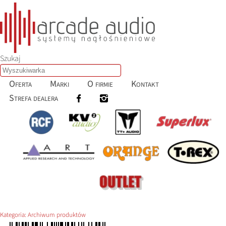
Szukaj
Oferta
Marki
O firmie
Kontakt
Strefa dealera
Kategoria:
Archiwum produktów