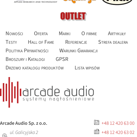
Nowości
Oferta
Marki
O firmie
Artykuły
Testy
Hall of Fame
Referencje
Strefa dealera
Polityka Prywatności
Warunki Gwarancji
Broszury i Katalogi
GPSR
Drzewo katalogu produktów
Lista wpisów
Arcade Audio Sp. z o.o.
+48 12 420 63 00
ul. Galicyjska 2
+48 12 420 63 02