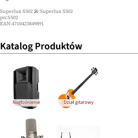
Superlux S502 🎤 Superlux S502
pn:S502
EAN:4710423849891
Katalog Produktów
Nagłośnienie
Dział gitarowy