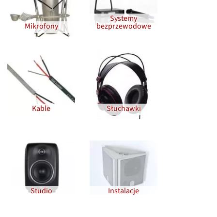
Systemy
Mikrofony
bezprzewodowe
Kable
Słuchawki
Studio
Instalacje