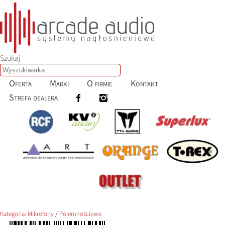
Szukaj
Oferta
Marki
O firmie
Kontakt
Strefa dealera
Kategoria:
Mikrofony
/
Pojemnościowe