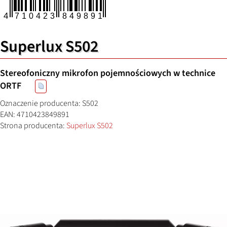
Superlux S502
Stereofoniczny mikrofon pojemnościowych w technice
ORTF
Oznaczenie producenta: S502
EAN: 4710423849891
Strona producenta:
Superlux S502