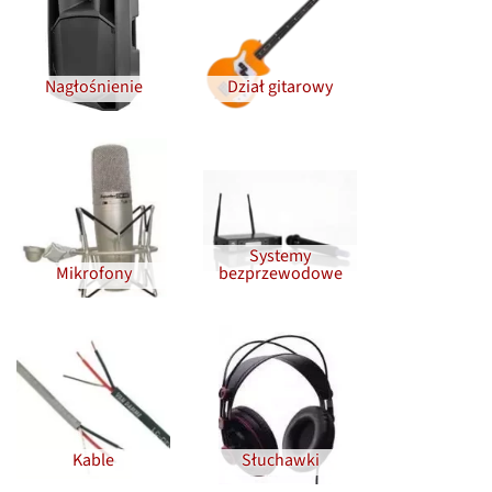
Nagłośnienie
Dział gitarowy
Systemy
Mikrofony
bezprzewodowe
Kable
Słuchawki