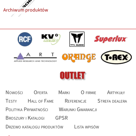
Archiwum produktów
Nowości
Oferta
Marki
O firmie
Artykuły
Testy
Hall of Fame
Referencje
Strefa dealera
Polityka Prywatności
Warunki Gwarancji
Broszury i Katalogi
GPSR
Drzewo katalogu produktów
Lista wpisów