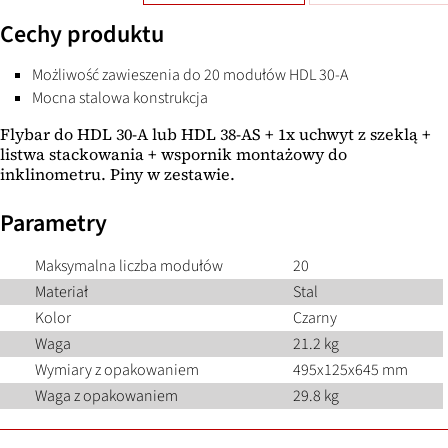
Cechy produktu
Możliwość zawieszenia do 20 modułów HDL 30-A
Mocna stalowa konstrukcja
Flybar do HDL 30-A lub HDL 38-AS + 1x uchwyt z szeklą +
listwa stackowania + wspornik montażowy do
inklinometru. Piny w zestawie.
Parametry
Maksymalna liczba modułów
20
Materiał
Stal
Kolor
Czarny
Waga
21.2 kg
Wymiary z opakowaniem
495x125x645 mm
Waga z opakowaniem
29.8 kg