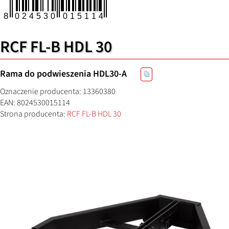
RCF FL-B HDL 30
Rama do podwieszenia HDL30-A
Oznaczenie producenta: 13360380
EAN: 8024530015114
Strona producenta:
RCF FL-B HDL 30